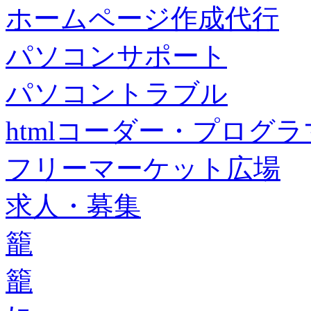
ホームページ作成代行
パソコンサポート
パソコントラブル
htmlコーダー・プログラマー・f
フリーマーケット広場
求人・募集
籠
籠