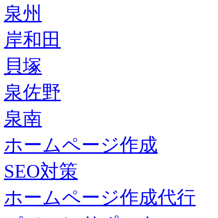
泉州
岸和田
貝塚
泉佐野
泉南
ホームページ作成
SEO対策
ホームページ作成代行