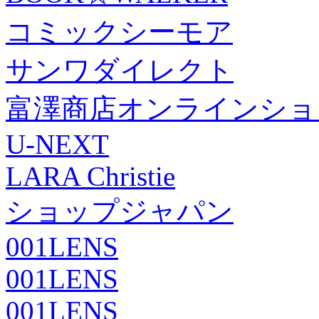
コミックシーモア
サンワダイレクト
富澤商店オンラインショ
U-NEXT
LARA Christie
ショップジャパン
001LENS
001LENS
001LENS