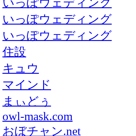
いっぽウェディング
いっぽウェディング
いっぽウェディング
住設
キュウ
マインド
まぃどぅ
owl-mask.com
おぼチャン.net