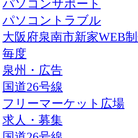
パソコンサポート
パソコントラブル
大阪府泉南市新家WEB
毎度
泉州・広告
国道26号線
フリーマーケット広場
求人・募集
国道26号線