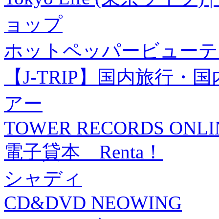
ョップ
ホットペッパービューテ
【J-TRIP】国内旅行
アー
TOWER RECORDS ONLI
電子貸本 Renta！
シャディ
CD&DVD NEOWING