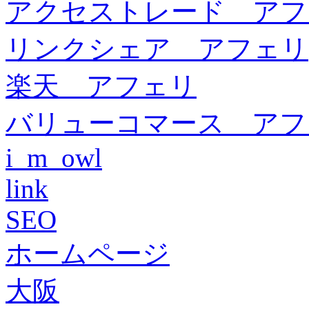
アクセストレード アフ
リンクシェア アフェリ
楽天 アフェリ
バリューコマース アフ
i_m_owl
link
SEO
ホームページ
大阪