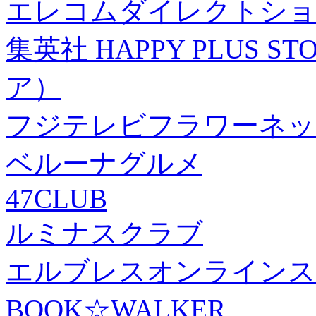
エレコムダイレクトショ
集英社 HAPPY PLUS
ア）
フジテレビフラワーネッ
ベルーナグルメ
47CLUB
ルミナスクラブ
エルブレスオンラインス
BOOK☆WALKER