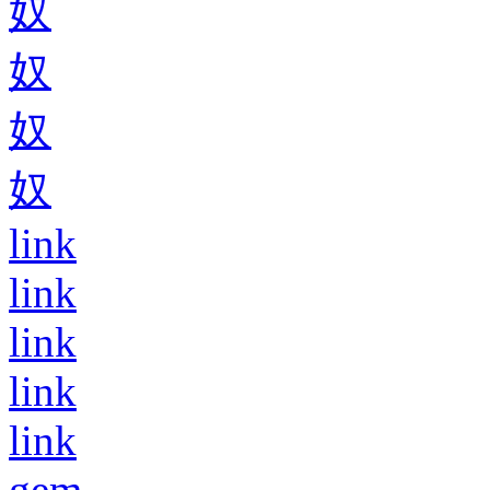
奴
奴
奴
奴
link
link
link
link
link
gem