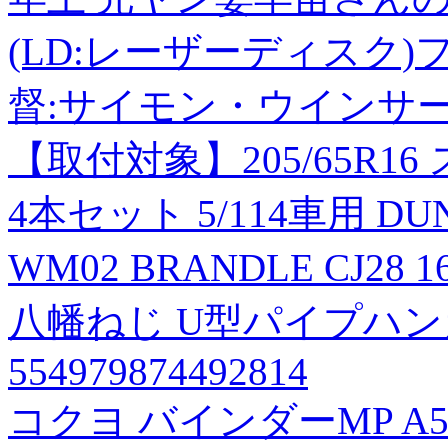
(LD:レーザーディスク)
督:サイモン・ウインサ
【取付対象】205/65R
4本セット 5/114車用 D
WM02 BRANDLE CJ28
八幡ねじ U型パイプハンガー
554979874492814
コクヨ バインダーMP A