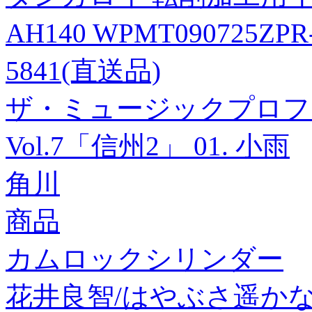
AH140 WPMT090725ZPR
5841(直送品)
ザ・ミュージックプロフ
Vol.7「信州2」 01. 小雨
角川
商品
カムロックシリンダー
花井良智/はやぶさ遥かなる