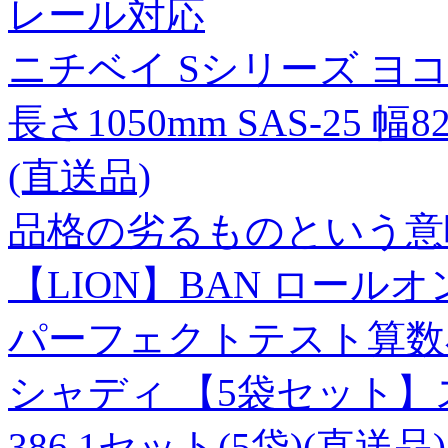
レール対応
ニチベイ Sシリーズ ヨ
長さ1050mm SAS-25 幅
(直送品)
品格の劣るものという意
【LION】BAN ロールオ
パーフェクトテスト算数
シャディ 【5袋セット】スッキ
386 1セット(5袋)(直送品)