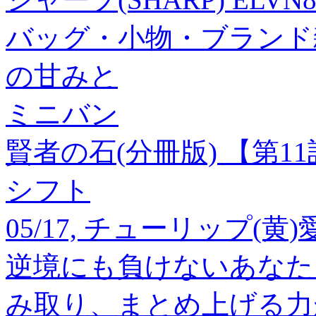
バッグ・小物・ブランド雑
の甘みと
ミニバン
賢者の石(分冊版) 【第1
シフト
05/17, チューリップ(
逆境にも負けないあなた
み取り、まとめ上げる力