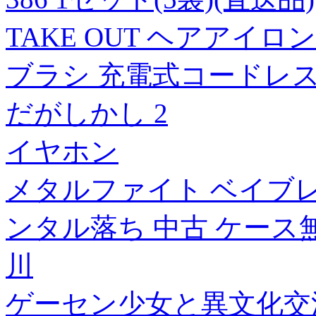
TAKE OUT ヘアアイロン ボリ
ブラシ 充電式コードレス U
だがしかし 2
イヤホン
メタルファイト ベイブレード
ンタル落ち 中古 ケース
川
ゲーセン少女と異文化交流