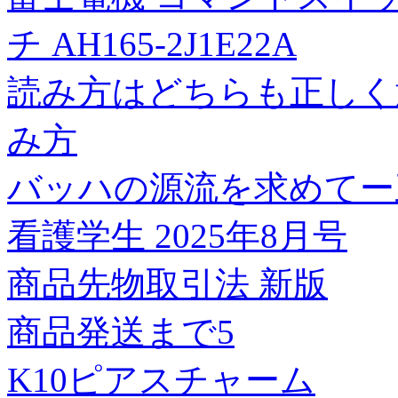
チ AH165-2J1E22A
読み方はどちらも正しく
み方
バッハの源流を求めてー
看護学生 2025年8月号
商品先物取引法 新版
商品発送まで5
K10ピアスチャーム