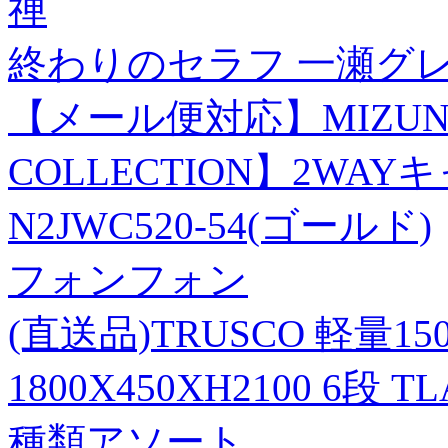
禅
終わりのセラフ 一瀬グレン
【メール便対応】MIZUNO
COLLECTION】2WA
N2JWC520-54(ゴールド)
フォンフォン
(直送品)TRUSCO 軽量
1800X450XH2100 6段 TL
種類アソート