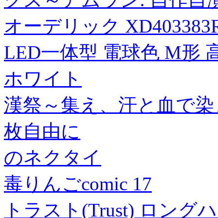
オーデリック XD40338
LED一体型 電球色 M形 
ホワイト
漢祭～集え、汗と血で染
枚自由に
のネクタイ
毒りんごcomic 17
トラスト(Trust) ロン