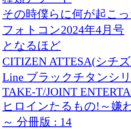
その時僕らに何が起こった
フォトコン2024年4月号
となるほど
CITIZEN ATTESA(シチズ
Line ブラックチタンシ
TAKE-T/JOINT ENTERTA
ヒロインたるもの!～嫌
～ 分冊版 : 14