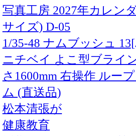
写真工房 2027年カレン
サイズ) D-05
1/35-48 ナムブッシュ 13[J
ニチベイ よこ型ブラインド
さ1600mm 右操作 ルー
ム (直送品)
松本清張が
健康教育