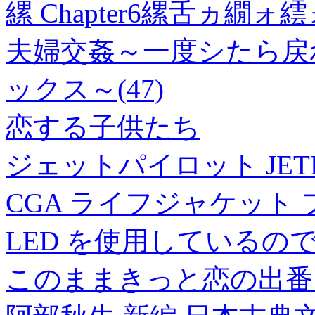
縲 Chapter6縲舌ヵ繝
夫婦交姦～一度シたら戻
ックス～(47)
恋する子供たち
ジェットパイロット JETPI
CGA ライフジャケット
LED を使用しているの
このままきっと恋の出番