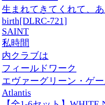
生まれてきてくれて、ありがとう
birth[DLRC-721]
SAINT
私時間
内クラブは
フィールドワーク
エヴァーグリーン・ゲー
Atlantis
【全1-6セット】WHITE N