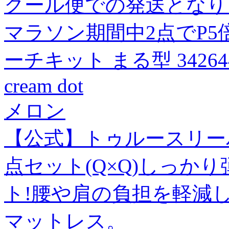
クール便での発送となり
マラソン期間中2点でP5倍3
ーチキット まる型 34264
cream dot
メロン
【公式】トゥルースリーパ
点セット(Q×Q)しっか
ト!腰や肩の負担を軽減
マットレス。