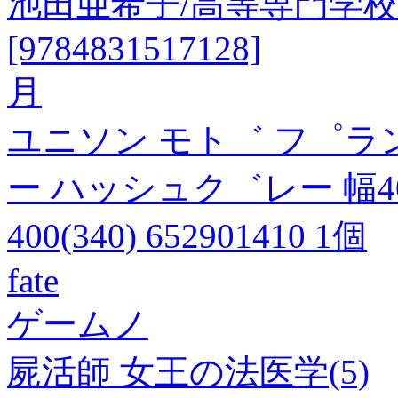
池田亜希子/高等専門学
[9784831517128]
月
ユニソン モト゛ フ゜ラン
ー ハッシュク゛レー 幅400
400(340) 652901410 1個
fate
ゲームノ
屍活師 女王の法医学(5)