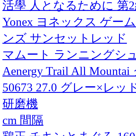
活學 人となるために 第
Yonex ヨネックス ゲ
ンズ サンセットレッド
マムート ランニングシ
Aenergy Trail All Moun
50673 27.0 グレー×レ
研磨機
cm 間隔