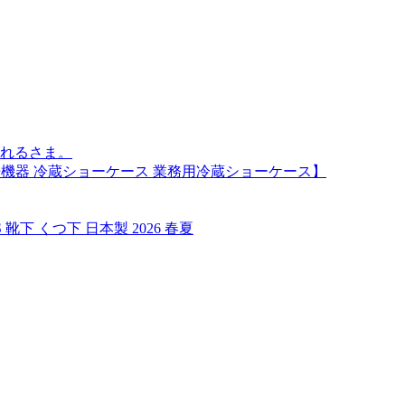
現れるさま。
舗 厨房機器 冷蔵ショーケース 業務用冷蔵ショーケース】
靴下 くつ下 日本製 2026 春夏