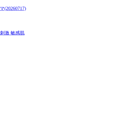
20260717)
低刺激 敏感肌