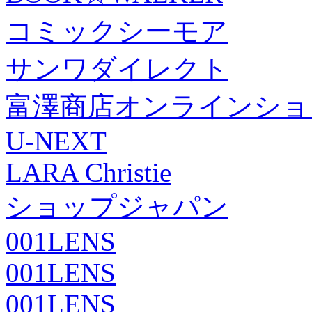
コミックシーモア
サンワダイレクト
富澤商店オンラインショ
U-NEXT
LARA Christie
ショップジャパン
001LENS
001LENS
001LENS