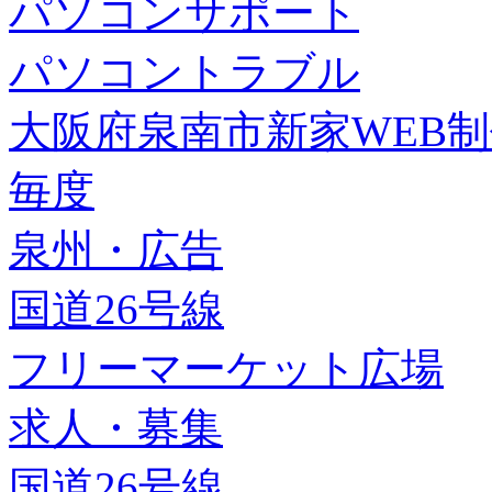
パソコンサポート
パソコントラブル
大阪府泉南市新家WEB
毎度
泉州・広告
国道26号線
フリーマーケット広場
求人・募集
国道26号線