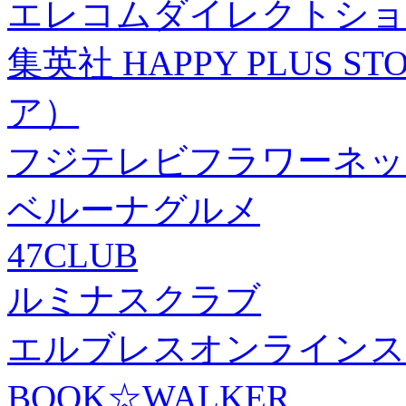
エレコムダイレクトショ
集英社 HAPPY PLUS
ア）
フジテレビフラワーネッ
ベルーナグルメ
47CLUB
ルミナスクラブ
エルブレスオンラインス
BOOK☆WALKER