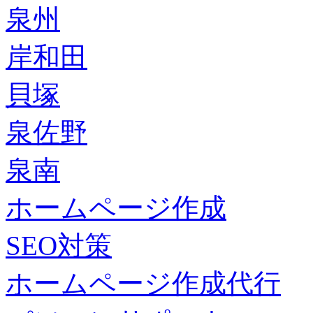
泉州
岸和田
貝塚
泉佐野
泉南
ホームページ作成
SEO対策
ホームページ作成代行