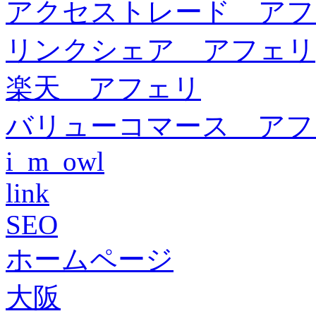
アクセストレード アフ
リンクシェア アフェリ
楽天 アフェリ
バリューコマース アフ
i_m_owl
link
SEO
ホームページ
大阪