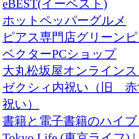
eBEST(イーベスト)
ホットペッパーグルメ
ピアス専門店グリーンピ
ベクターPCショップ
大丸松坂屋オンラインス
ゼクシィ内祝い（旧 赤すぐ×
祝い）
書籍と電子書籍のハイブリ
Tokyo Life (東京ラ