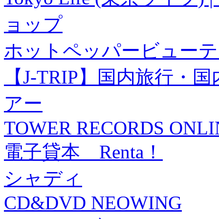
ョップ
ホットペッパービューテ
【J-TRIP】国内旅行
アー
TOWER RECORDS ONLI
電子貸本 Renta！
シャディ
CD&DVD NEOWING