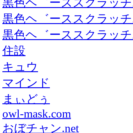
黒色ヘ゛ーススクラッチ
黒色ヘ゛ーススクラッチ
黒色ヘ゛ーススクラッチ
住設
キュウ
マインド
まぃどぅ
owl-mask.com
おぼチャン.net