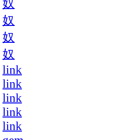
奴
奴
奴
奴
link
link
link
link
link
gem