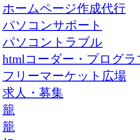
ホームページ作成代行
パソコンサポート
パソコントラブル
htmlコーダー・プログラマー・f
フリーマーケット広場
求人・募集
籠
籠