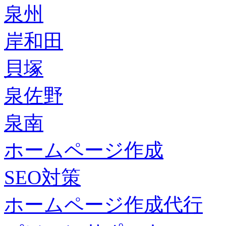
泉州
岸和田
貝塚
泉佐野
泉南
ホームページ作成
SEO対策
ホームページ作成代行