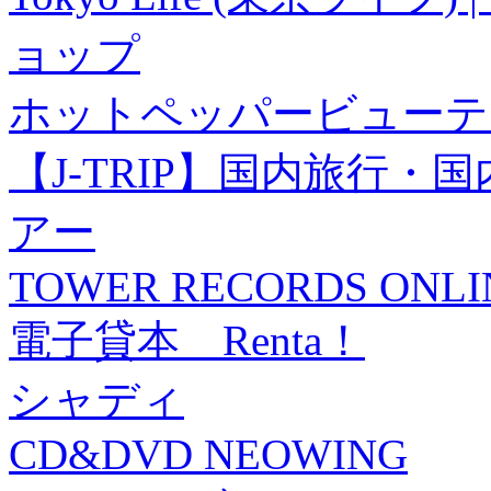
ョップ
ホットペッパービューテ
【J-TRIP】国内旅行
アー
TOWER RECORDS ONLI
電子貸本 Renta！
シャディ
CD&DVD NEOWING