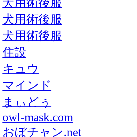
犬用術後服
犬用術後服
犬用術後服
住設
キュウ
マインド
まぃどぅ
owl-mask.com
おぼチャン.net