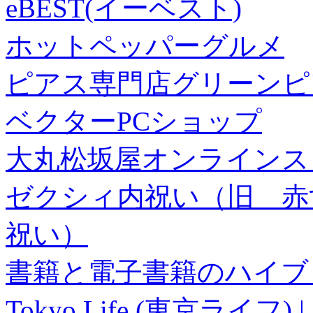
eBEST(イーベスト)
ホットペッパーグルメ
ピアス専門店グリーンピ
ベクターPCショップ
大丸松坂屋オンラインス
ゼクシィ内祝い（旧 赤すぐ×
祝い）
書籍と電子書籍のハイブリ
Tokyo Life (東京ラ