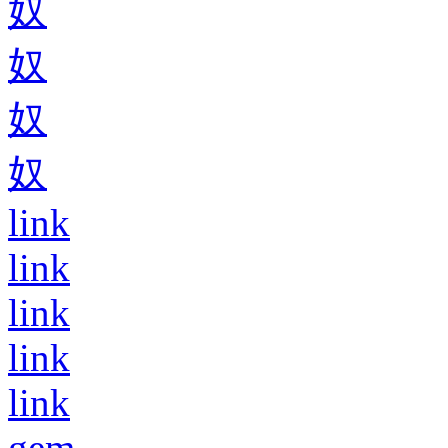
奴
奴
奴
奴
link
link
link
link
link
gem