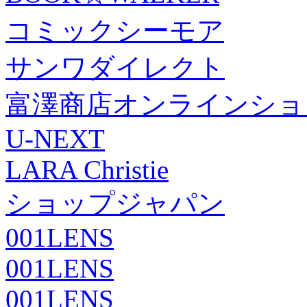
コミックシーモア
サンワダイレクト
富澤商店オンラインショ
U-NEXT
LARA Christie
ショップジャパン
001LENS
001LENS
001LENS