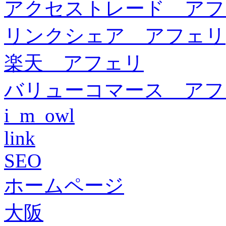
アクセストレード アフ
リンクシェア アフェリ
楽天 アフェリ
バリューコマース アフ
i_m_owl
link
SEO
ホームページ
大阪