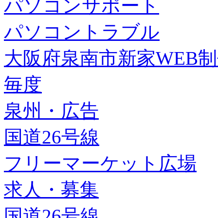
パソコンサポート
パソコントラブル
大阪府泉南市新家WEB
毎度
泉州・広告
国道26号線
フリーマーケット広場
求人・募集
国道26号線