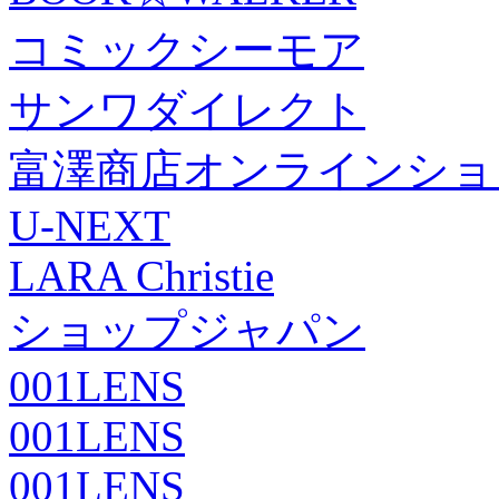
コミックシーモア
サンワダイレクト
富澤商店オンラインショ
U-NEXT
LARA Christie
ショップジャパン
001LENS
001LENS
001LENS