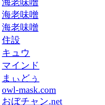
海老味噌
海老味噌
海老味噌
住設
キュウ
マインド
まぃどぅ
owl-mask.com
おぼチャン.net