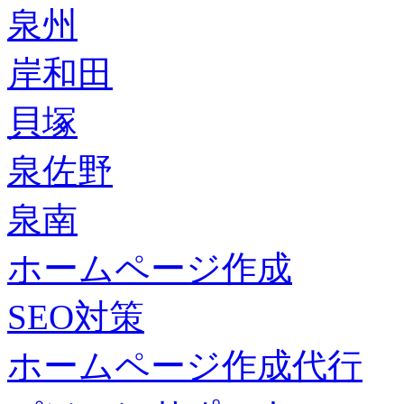
泉州
岸和田
貝塚
泉佐野
泉南
ホームページ作成
SEO対策
ホームページ作成代行