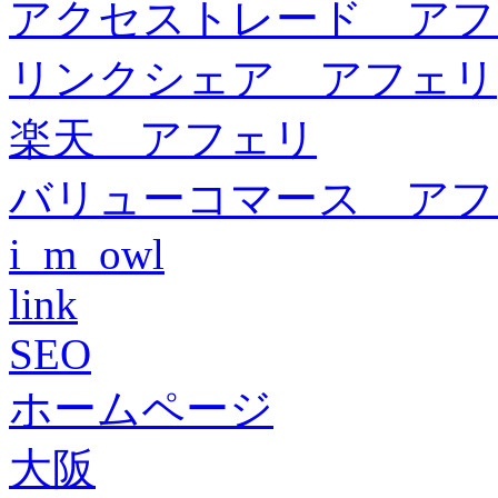
アクセストレード アフ
リンクシェア アフェリ
楽天 アフェリ
バリューコマース アフ
i_m_owl
link
SEO
ホームページ
大阪