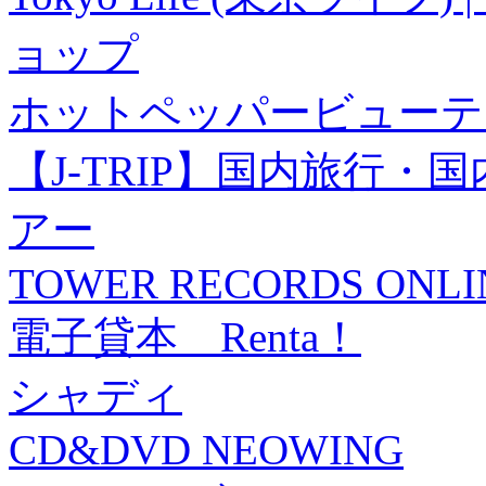
ョップ
ホットペッパービューテ
【J-TRIP】国内旅行
アー
TOWER RECORDS ONLI
電子貸本 Renta！
シャディ
CD&DVD NEOWING