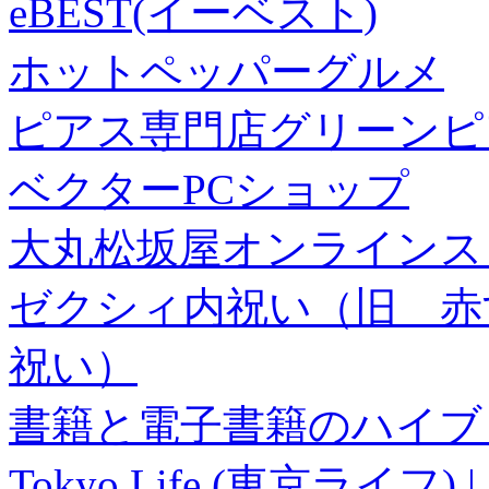
eBEST(イーベスト)
ホットペッパーグルメ
ピアス専門店グリーンピ
ベクターPCショップ
大丸松坂屋オンラインス
ゼクシィ内祝い（旧 赤すぐ×
祝い）
書籍と電子書籍のハイブリ
Tokyo Life (東京ラ