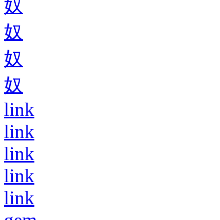
奴
奴
奴
奴
link
link
link
link
link
gem