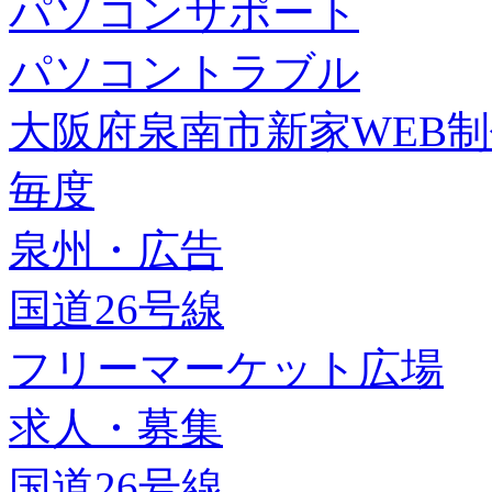
パソコンサポート
パソコントラブル
大阪府泉南市新家WEB
毎度
泉州・広告
国道26号線
フリーマーケット広場
求人・募集
国道26号線