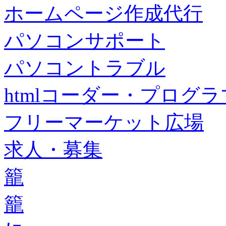
ホームページ作成代行
パソコンサポート
パソコントラブル
htmlコーダー・プログラマー・f
フリーマーケット広場
求人・募集
籠
籠